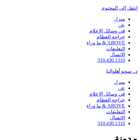
انتقل إلى المحتوى
منزل
عن
في وسائل الإعلام
جراحة العظام
ABOVE & ما وراء
التعليقات
الاتصال
310.430.1310
د.. سونو أهلواليا
منزل
عن
في وسائل الإعلام
جراحة العظام
ABOVE & ما وراء
التعليقات
الاتصال
310.430.1310
مدونة