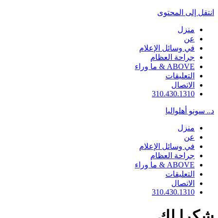
انتقل إلى المحتوى
منزل
عن
في وسائل الإعلام
جراحة العظام
ABOVE & ما وراء
التعليقات
الاتصال
310.430.1310
د.. سونو أهلواليا
منزل
عن
في وسائل الإعلام
جراحة العظام
ABOVE & ما وراء
التعليقات
الاتصال
310.430.1310
شكرا لك