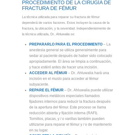
PROCEDIMIENTO DE LA CIRUGÍA DE
FRACTURA DE FÉMUR
La técnica utilizada para reparar su fractura de fémur
dependerá de varios factores. Estos incluyen la causa de la
fractura, la ubicación, y la severidad. Independientemente de
la técnica utilizada, Dr.. Ahluwalia se:
PREPARARLO PARA EL PROCEDIMIENTO
– La
anestesia general se utiliza generalmente para
sedar al paciente después de haber sido colocado
apropiadamente. El área se limpia a continuación,
y hace estéril antes de hacer una incisión.
ACCEDER AL FÉMUR
– Dr.. Ahluwalia hará una
incisión en el muslo para acceder al fémur
subyacente.
REPARE EL FÉMUR
– Dr.. Ahluwalia puede utilizar
dispositivos metálicos especiales llamados
fijadores internos para reducir la fractura después
de la apertura del fémur. Este proceso se llama
reducción abierta y fijación interna (RAFI).
Tornillos, placas, y / o varillas también pueden
utilizarse para reparar el fémur y / o de mantenerlo
en su lugar.