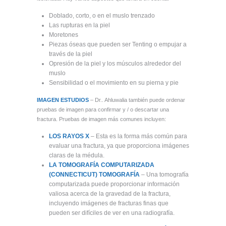
Doblado, corto, o en el muslo trenzado
Las rupturas en la piel
Moretones
Piezas óseas que pueden ser Tenting o empujar a
través de la piel
Opresión de la piel y los músculos alrededor del
muslo
Sensibilidad o el movimiento en su pierna y pie
IMAGEN
ESTUDIOS
– Dr.. Ahluwalia también puede ordenar
pruebas de imagen para confirmar y / o descartar una
fractura. Pruebas de imagen más comunes incluyen:
LOS RAYOS X
– Esta es la forma más común para
evaluar una fractura, ya que proporciona imágenes
claras de la médula.
LA TOMOGRAFÍA COMPUTARIZADA
(CONNECTICUT) TOMOGRAFÍA
– Una tomografía
computarizada puede proporcionar información
valiosa acerca de la gravedad de la fractura,
incluyendo imágenes de fracturas finas que
pueden ser difíciles de ver en una radiografía.