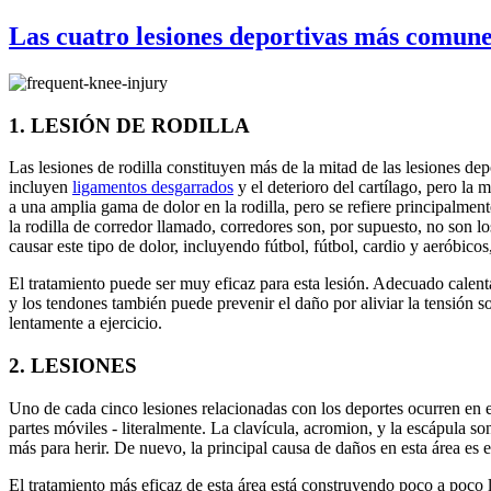
Las cuatro lesiones deportivas más comun
1. LESIÓN DE RODILLA
Las lesiones de rodilla constituyen más de la mitad de las lesiones d
incluyen
ligamentos desgarrados
y el deterioro del cartílago, pero la m
a una amplia gama de dolor en la rodilla, pero se refiere principalment
la rodilla de corredor llamado, corredores son, por supuesto, no son l
causar este tipo de dolor, incluyendo fútbol, fútbol, cardio y aeróbicos, 
El tratamiento puede ser muy eficaz para esta lesión. Adecuado calen
y los tendones también puede prevenir el daño por aliviar la tensión so
lentamente a ejercicio.
2. LESIONES
Uno de cada cinco lesiones relacionadas con los deportes ocurren en 
partes móviles - literalmente. La clavícula, acromion, y la escápula s
más para herir. De nuevo, la principal causa de daños en esta área es 
El tratamiento más eficaz de esta área está construyendo poco a poco 