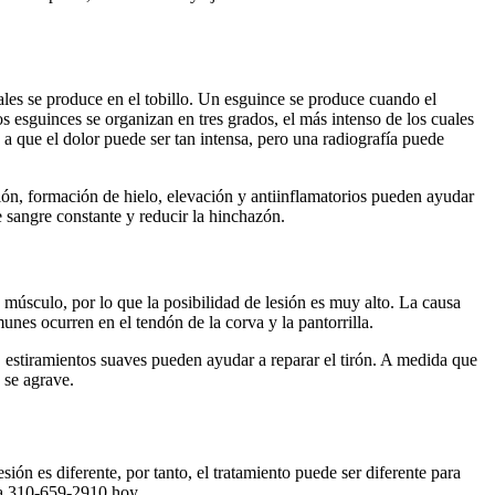
ales se produce en el tobillo. Un esguince se produce cuando el
s esguinces se organizan en tres grados, el más intenso de los cuales
a que el dolor puede ser tan intensa, pero una radiografía puede
ión, formación de hielo, elevación y antiinflamatorios pueden ayudar
 sangre constante y reducir la hinchazón.
músculo, por lo que la posibilidad de lesión es muy alto. La causa
nes ocurren en el tendón de la corva y la pantorrilla.
, estiramientos suaves pueden ayudar a reparar el tirón. A medida que
 se agrave.
ón es diferente, por tanto, el tratamiento puede ser diferente para
ada 310-659-2910 hoy.