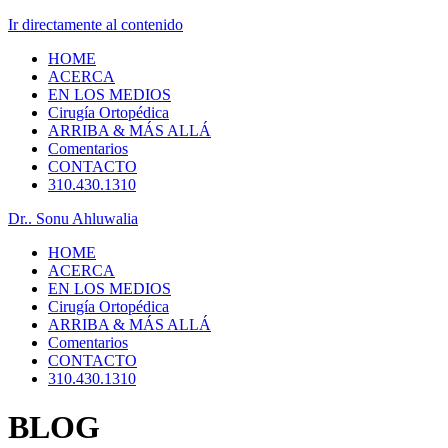
Ir directamente al contenido
HOME
ACERCA
EN LOS MEDIOS
Cirugía Ortopédica
ARRIBA & MÁS ALLÁ
Comentarios
CONTACTO
310.430.1310
Dr.. Sonu Ahluwalia
HOME
ACERCA
EN LOS MEDIOS
Cirugía Ortopédica
ARRIBA & MÁS ALLÁ
Comentarios
CONTACTO
310.430.1310
BLOG