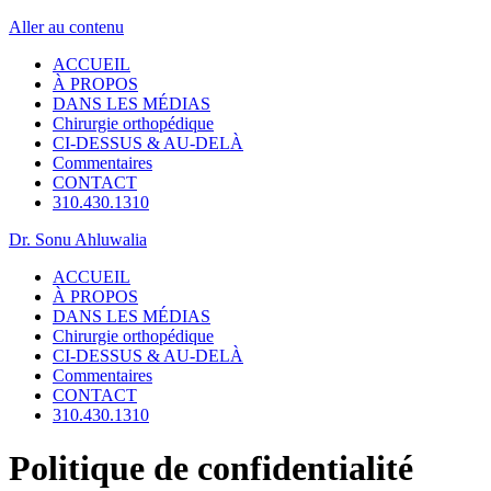
Aller au contenu
ACCUEIL
À PROPOS
DANS LES MÉDIAS
Chirurgie orthopédique
CI-DESSUS & AU-DELÀ
Commentaires
CONTACT
310.430.1310
Dr. Sonu Ahluwalia
ACCUEIL
À PROPOS
DANS LES MÉDIAS
Chirurgie orthopédique
CI-DESSUS & AU-DELÀ
Commentaires
CONTACT
310.430.1310
Politique de confidentialité