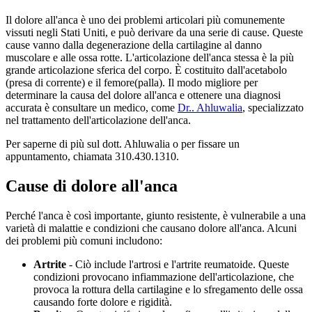
Il dolore all'anca è uno dei problemi articolari più comunemente
vissuti negli Stati Uniti, e può derivare da una serie di cause. Queste
cause vanno dalla degenerazione della cartilagine al danno
muscolare e alle ossa rotte. L'articolazione dell'anca stessa è la più
grande articolazione sferica del corpo. È costituito dall'acetabolo
(presa di corrente) e il femore(palla). Il modo migliore per
determinare la causa del dolore all'anca e ottenere una diagnosi
accurata è consultare un medico, come
Dr.. Ahluwalia
, specializzato
nel trattamento dell'articolazione dell'anca.
Per saperne di più sul dott. Ahluwalia o per fissare un
appuntamento, chiamata 310.430.1310.
Cause di dolore all'anca
Perché l'anca è così importante, giunto resistente, è vulnerabile a una
varietà di malattie e condizioni che causano dolore all'anca. Alcuni
dei problemi più comuni includono:
Artrite
- Ciò include l'artrosi e l'artrite reumatoide. Queste
condizioni provocano infiammazione dell'articolazione, che
provoca la rottura della cartilagine e lo sfregamento delle ossa
causando forte dolore e rigidità.